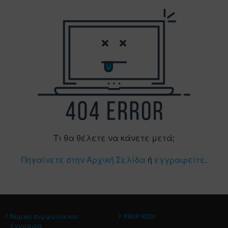
Τι θα θέλετε να κάνετε μετά;
Πηγαίνετε στην Αρχική Σελίδα
ή
εγγραφείτε
.
›
›
Νομική συμφωνία και
PRIIP KIDs
έγγραφα