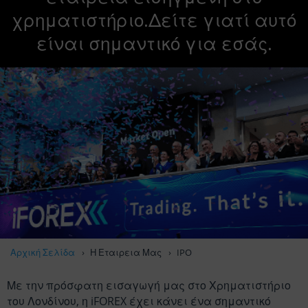
χρηματιστήριο.
Δείτε γιατί αυτό
είναι σημαντικό για εσάς.
IPO
Αρχική Σελίδα
Η Εταιρεια Μας
Με την πρόσφατη εισαγωγή μας στο Χρηματιστήριο
του Λονδίνου, η iFOREX έχει κάνει ένα σημαντικό