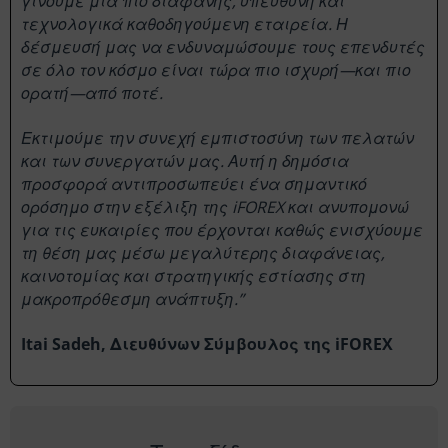
γίνουμε μια πιο διαφανής, υπεύθυνη και
τεχνολογικά καθοδηγούμενη εταιρεία. Η
δέσμευσή μας να ενδυναμώσουμε τους επενδυτές
σε όλο τον κόσμο είναι τώρα πιο ισχυρή—και πιο
ορατή—από ποτέ.
Εκτιμούμε την συνεχή εμπιστοσύνη των πελατών
και των συνεργατών μας. Αυτή η δημόσια
προσφορά αντιπροσωπεύει ένα σημαντικό
ορόσημο στην εξέλιξη της iFOREX και ανυπομονώ
για τις ευκαιρίες που έρχονται καθώς ενισχύουμε
τη θέση μας μέσω μεγαλύτερης διαφάνειας,
καινοτομίας και στρατηγικής εστίασης στη
μακροπρόθεσμη ανάπτυξη.”
Itai Sadeh, Διευθύνων Σύμβουλος της iFOREX