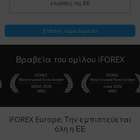
γλώσσες της ΕΕ
Είσοδος τώρα δωρεάν
Βραβεία του ομίλου iFOREX
iFOREX Europe: Την εμπιστεύεται
όλη η ΕΕ