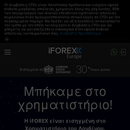
Οι συμβάσεις CFDs είναι πολύπλοκα προϊόντα και ενέχουν υψηλό
κίνδυνο ραγδαίας απώλειας χρημάτων λόγω της μόχλευσης.
80%
των λογαριασμών των ιδιωτών επενδυτών υφίστανται απώλειες
κεφαλαίων όταν πραγματοποιούνται συναλλαγές σε CFDs με τον
συγκεκριμένο πάροχο.
Θα πρέπει να αξιολογήσετε αν κατανοείτε
τον τρόπο με τον οποίο λειτουργούν οι συμβάσεις CFDs και αν
μπορείτε να ανταπεξέλθετε οικονομικά στον υψηλό κίνδυνο
απώλειας των κεφαλαίων σας.
Διαβάστε Περισσότερα
Years active
Εισηγμένο σε
Μπήκαμε στο
χρηματιστήριο!
Η iFOREX είναι εισηγμένη στο
Χρηματιστήριο του Λονδίνου.