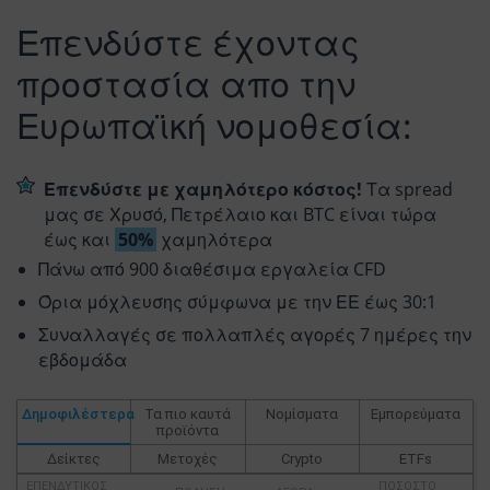
Επενδύστε έχοντας
προστασία απο την
Ευρωπαϊκή νομοθεσία:
Επενδύστε με χαμηλότερο κόστος!
Τα spread
μας σε Χρυσό, Πετρέλαιο και BTC είναι τώρα
έως και
50%
χαμηλότερα
Πάνω από 900 διαθέσιμα εργαλεία CFD
Όρια μόχλευσης σύμφωνα με την ΕΕ έως 30:1
Συναλλαγές σε πολλαπλές αγορές 7 ημέρες την
εβδομάδα
Δημοφιλέστερα
Τα πιο καυτά
Νομίσματα
Εμπορεύματα
προϊόντα
Δείκτες
Μετοχές
Crypto
ETFs
ΕΠΕΝΔΥΤΙΚΌΣ
ΠΟΣΟΣΤΌ