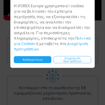
Η iFOREX Europe χρησιμοποιεί cookies
για να βελτιώσει την εμπειρία
περιήγησής σας, να εξατομικεύσει τις
διαφημίσεις, να αναλύσει την
επισκεψιμότητα και να διασφαλίσει την
ασφάλεια. Για περισσότερες
πληροφορίες, επισκεφτείτε την
Πολιτική
για Cookies
ή μεταβείτε στη
Διαχείριση
προτιμήσεων
.
900+ τίτλοι στις ευρωπαϊκές και παγκόσμιες
αγορές
Διαχείριση
Αποδοχή όλων
προτιμήσεων
Λειτουργεί υπο τη νομοθεσία της ΕΕ
εφαρμόζοντας μηχανισμούς προστασίας
επενδυτών