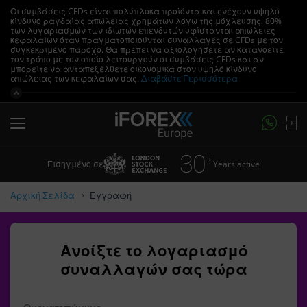
Οι συμβάσεις CFDs είναι πολύπλοκα προϊόντα και ενέχουν υψηλό
κίνδυνο ραγδαίας απώλειας χρημάτων λόγω της μόχλευσης.
80%
των λογαριασμών των ιδιωτών επενδυτών υφίστανται απώλειες
κεφαλαίων όταν πραγματοποιούνται συναλλαγές σε CFDs με τον
συγκεκριμένο πάροχο.
Θα πρέπει να αξιολογήσετε αν κατανοείτε
τον τρόπο με τον οποίο λειτουργούν οι συμβάσεις CFDs και αν
μπορείτε να ανταπεξέλθετε οικονομικά στον υψηλό κίνδυνο
απώλειας των κεφαλαίων σας.
Διαβάστε Περισσότερα
Years active
Εισηγμένο σε
Αρχική Σελίδα
Εγγραφή
Ανοίξτε το λογαριασμό
συναλλαγών σας τώρα