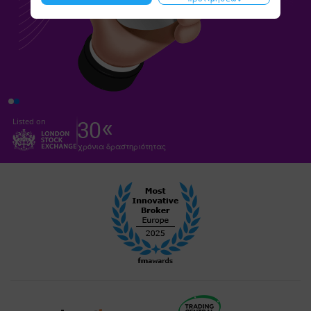
Listed on
χρόνια δραστηριότητας