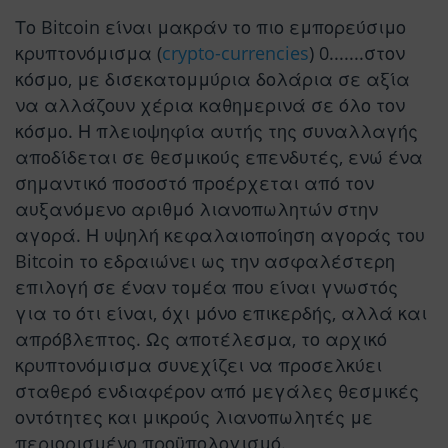
Το Bitcoin είναι μακράν το πιο εμπορεύσιμο
κρυπτονόμισμα (
crypto-currencies
) 0.......στον
κόσμο, με δισεκατομμύρια δολάρια σε αξία
να αλλάζουν χέρια καθημερινά σε όλο τον
κόσμο. Η πλειοψηφία αυτής της συναλλαγής
αποδίδεται σε θεσμικούς επενδυτές, ενώ ένα
σημαντικό ποσοστό προέρχεται από τον
αυξανόμενο αριθμό λιανοπωλητών στην
αγορά. Η υψηλή κεφαλαιοποίηση αγοράς του
Bitcoin το εδραιώνει ως την ασφαλέστερη
επιλογή σε έναν τομέα που είναι γνωστός
για το ότι είναι, όχι μόνο επικερδής, αλλά και
απρόβλεπτος. Ως αποτέλεσμα, το αρχικό
κρυπτονόμισμα συνεχίζει να προσελκύει
σταθερό ενδιαφέρον από μεγάλες θεσμικές
οντότητες και μικρούς λιανοπωλητές με
περιορισμένο προϋπολογισμό.