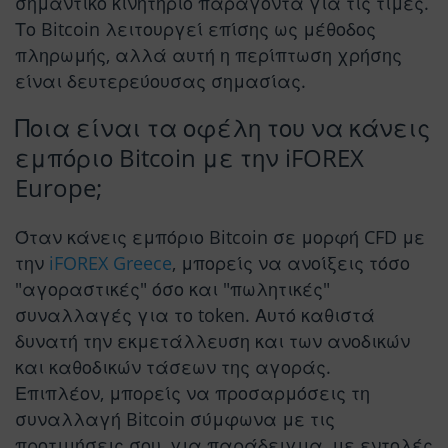
σημαντικό κινητήριο παράγοντα για τις τιμές.
Το Bitcoin λειτουργεί επίσης ως μέθοδος
πληρωμής, αλλά αυτή η περίπτωση χρήσης
είναι δευτερεύουσας σημασίας.
Ποια είναι τα οφέλη του να κάνεις
εμπόριο Bitcoin με την iFOREX
Europe;
Όταν κάνεις εμπόριο Bitcoin σε μορφή CFD με
την
iFOREX Greece
, μπορείς να ανοίξεις τόσο
"αγοραστικές" όσο και "πωλητικές"
συναλλαγές για το token. Αυτό καθιστά
δυνατή την εκμετάλλευση και των ανοδικών
και καθοδικών τάσεων της αγοράς.
Επιπλέον, μπορείς να προσαρμόσεις τη
συναλλαγή Bitcoin σύμφωνα με τις
προτιμήσεις σου, για παράδειγμα, με εντολές