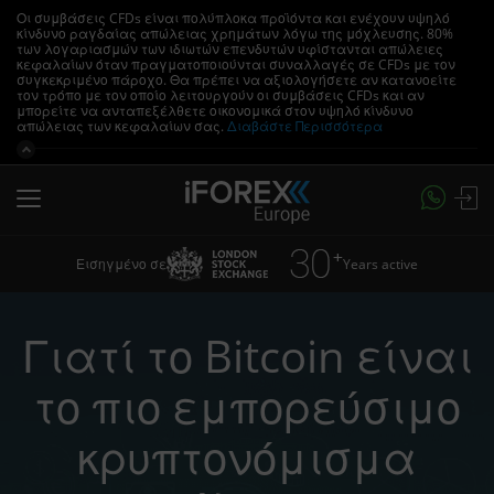
Οι συμβάσεις CFDs είναι πολύπλοκα προϊόντα και ενέχουν υψηλό
κίνδυνο ραγδαίας απώλειας χρημάτων λόγω της μόχλευσης.
80%
των λογαριασμών των ιδιωτών επενδυτών υφίστανται απώλειες
κεφαλαίων όταν πραγματοποιούνται συναλλαγές σε CFDs με τον
συγκεκριμένο πάροχο.
Θα πρέπει να αξιολογήσετε αν κατανοείτε
τον τρόπο με τον οποίο λειτουργούν οι συμβάσεις CFDs και αν
μπορείτε να ανταπεξέλθετε οικονομικά στον υψηλό κίνδυνο
απώλειας των κεφαλαίων σας.
Διαβάστε Περισσότερα
Years active
Εισηγμένο σε
Γιατί το Bitcoin είναι
το πιο εμπορεύσιμο
κρυπτονόμισμα